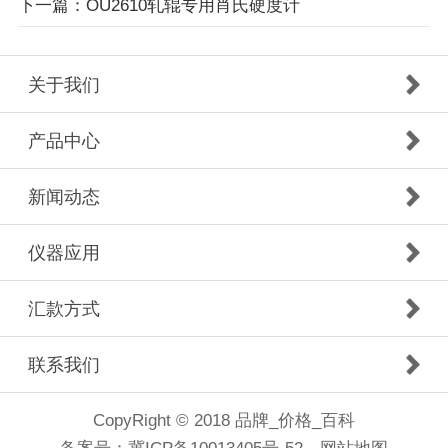
下一篇：OU2610轧辊专用肖氏硬度计
关于我们
产品中心
新闻动态
仪器应用
汇款方式
联系我们
CopyRight © 2018 品牌_价格_百科