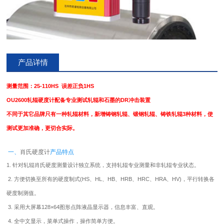
产品详情
测量范围：25-110HS 误差正负1HS
OU2600轧辊硬度计配备专业测试轧辊和石墨的DR冲击装置
不同于其它品牌只有一种轧辊材料，新增铸钢轧辊、锻钢轧辊、铸铁轧辊3种材料，使
测试更加准确，更切合实际。
一、
肖氏硬度计
产品特点
1. 针对轧辊肖氏硬度测量设计独立系统，支持轧辊专业测量和非轧辊专业状态。
2. 方便切换至所有的硬度制式(HS、HL、HB、HRB、HRC、HRA、HV)，平行转换各
硬度制测值。
3. 采用大屏幕128×64图形点阵液晶显示器，信息丰富、直观。
4. 全中文显示，菜单式操作，操作简单方便。