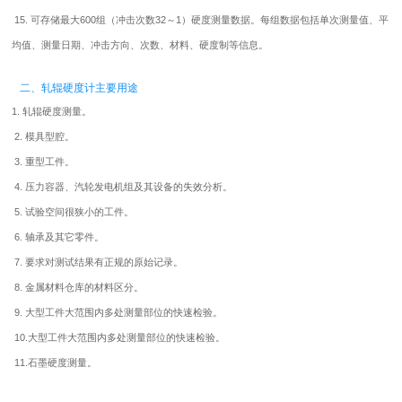
15. 可存储最大600组（冲击次数32～1）硬度测量数据。每组数据包括单次测量值、平
均值、测量日期、冲击方向、次数、材料、硬度制等信息。
二、轧辊硬度计主要用途
1. 轧辊硬度测量。
2. 模具型腔。
3. 重型工件。
4. 压力容器、汽轮发电机组及其设备的失效分析。
5. 试验空间很狭小的工件。
6. 轴承及其它零件。
7. 要求对测试结果有正规的原始记录。
8. 金属材料仓库的材料区分。
9. 大型工件大范围内多处测量部位的快速检验。
10.大型工件大范围内多处测量部位的快速检验。
11.石墨硬度测量。